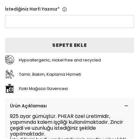
İstediğiniz Harfi Yazınız
*
SEPETE EKLE
Hypoallergenic, nickel free and recycled
Tamir, Bakım, Kaplama Hizmeti
Fiziki Mağaza Güvencesi
Ürün Açıklaması
925 ayar gümüştür. PHEAR özel üretimidir,
yapımında kalem işçiliği kullanılmaktadır. Zincir
çeşidi ve uzunluğu istediğiniz şekilde
yapılmaktadır.