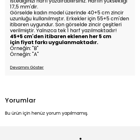
İstediğinizi harfi yazdırabilirsiniz. Harfin yüksekliği
17,5 mm'dir.
Görselde kadın model üzerinde 40+5 cm zincir
uzunluğu kullanılmıştır. Erkekler için 55+5 cm'den
itibaren uygundur. Son görselde zincir çeşitleri
verilmiştir. Yalnızca tek 1 harf yazılmaktadır!
45+5 cm'den itibaren eklenen her 5 cm
için
fiyat farkı uygulanmaktadır.
Örneğin: "B"
Örneğin: "A"
Devamını Göster
Yorumlar
Bu ürün için henüz yorum yapılmamış.