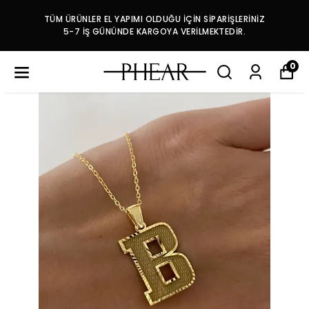
TÜM ÜRÜNLER EL YAPIMI OLDUĞU İÇİN SİPARİŞLERİNİZ
5-7 İŞ GÜNÜNDE KARGOYA VERİLMEKTEDİR.
0