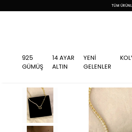
TÜM ÜRÜNLE
925
14 AYAR
YENİ
KOL
GÜMÜŞ
ALTIN
GELENLER