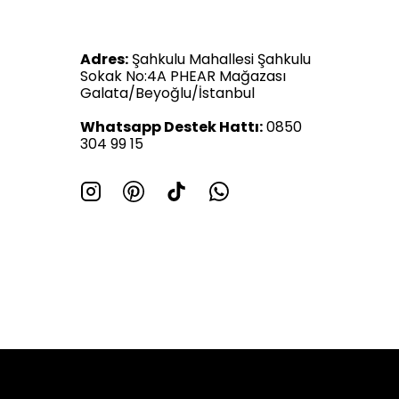
Adres:
Şahkulu Mahallesi Şahkulu
Sokak No:4A PHEAR Mağazası
Galata/Beyoğlu/İstanbul
Whatsapp Destek Hattı:
0850
304 99 15