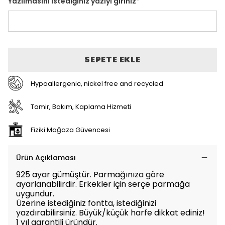
Yazılmasını istediğiniz yazıyı giriniz
*
SEPETE EKLE
Hypoallergenic, nickel free and recycled
Tamir, Bakım, Kaplama Hizmeti
Fiziki Mağaza Güvencesi
Ürün Açıklaması
925 ayar gümüştür. Parmağınıza göre
ayarlanabilirdir. Erkekler için serçe parmağa
uygundur.
Üzerine istediğiniz fontta, istediğinizi
yazdırabilirsiniz.
Büyük/küçük harfe dikkat ediniz!
1 yıl garantili üründür.