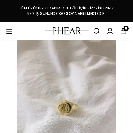
TÜM ÜRÜNLER EL YAPIMI OLDUĞU İÇİN SİPARİŞLERİNİZ
5-7 İŞ GÜNÜNDE KARGOYA VERİLMEKTEDİR.
0