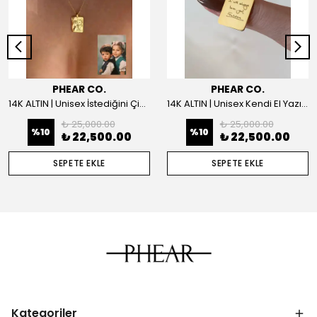
PHEAR CO.
PHEAR CO.
14K ALTIN | Unisex İstediğini Çizdir Kolye
14K ALTIN | Unisex Kendi El Yazın ile İstediğini Yazdır Plaka Kolye
₺ 25,000.00
₺ 25,000.00
%
10
%
10
₺ 22,500.00
₺ 22,500.00
SEPETE EKLE
SEPETE EKLE
Kategoriler