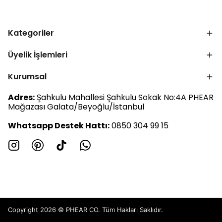
Kategoriler
Üyelik İşlemleri
Kurumsal
Adres:
Şahkulu Mahallesi Şahkulu Sokak No:4A PHEAR
Mağazası Galata/Beyoğlu/İstanbul
Whatsapp Destek Hattı:
0850 304 99 15
Copyright 2026 © PHEAR CO. Tüm Hakları Saklıdır.