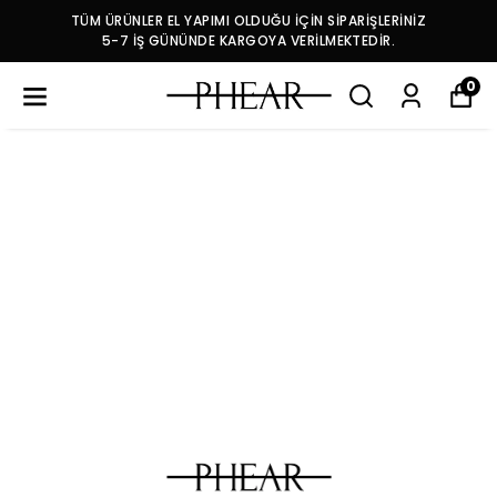
TÜM ÜRÜNLER EL YAPIMI OLDUĞU İÇİN SİPARİŞLERİNİZ
5-7 İŞ GÜNÜNDE KARGOYA VERİLMEKTEDİR.
0