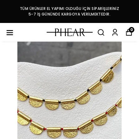
TÜM ÜRÜNLER EL YAPIMI OLDUĞU İÇİN SİPARİŞLERİNİZ
5-7 İŞ GÜNÜNDE KARGOYA VERİLMEKTEDİR.
0