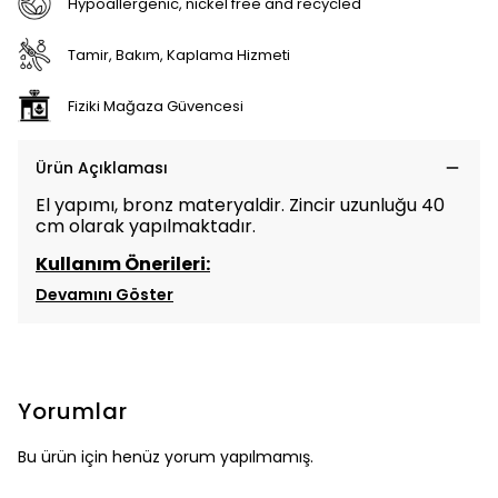
Hypoallergenic, nickel free and recycled
Tamir, Bakım, Kaplama Hizmeti
Fiziki Mağaza Güvencesi
Ürün Açıklaması
El yapımı, bronz materyaldir. Zincir uzunluğu 40
cm olarak yapılmaktadır.
Kullanım Önerileri:
Devamını Göster
Yorumlar
Bu ürün için henüz yorum yapılmamış.