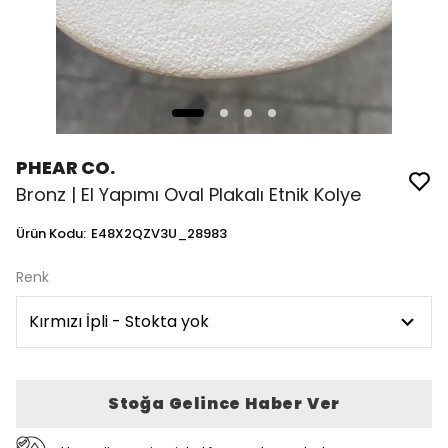
PHEAR CO.
Bronz | El Yapımı Oval Plakalı Etnik Kolye
Ürün Kodu
:
E48X2QZV3U_28983
Renk
Stoğa Gelince Haber Ver