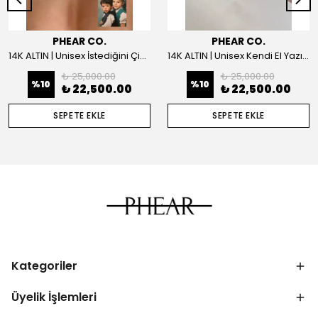
PHEAR CO.
PHEAR CO.
14K ALTIN | Unisex İstediğini Çizdir Kolye
14K ALTIN | Unisex Kendi El Yazın ile İstediğini Yazdır Plaka Kolye
₺ 25,000.00
₺ 25,000.00
%
10
%
10
₺ 22,500.00
₺ 22,500.00
SEPETE EKLE
SEPETE EKLE
Kategoriler
Üyelik İşlemleri