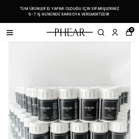
TÜM ÜRÜNLER EL YAPIMI OLDUĞU İÇİN SİPARİŞLERİNİZ
5-7 İŞ GÜNÜNDE KARGOYA VERİLMEKTEDİR.
0