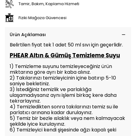
Tamir, Bakım, Kaplama Hizmeti
Fiziki Mağaza Güvencesi
Ürün Açıklaması
Belirtilen fiyat tek 1 adet 50 ml sıvı için geçerlidir.
PHEAR Altın & Gümüş Temizleme Suyu
1) Temizleme suyunu temizleyeceğiniz ürün
miktarına göre ayrı bir kaba alınız.
2) Takılarınızı temizleyicinin içine batırıp 5-10
saniye bekletiniz.
3) İstediğiniz temizlik ve parlaklığa
ulaşamadıysanız aynı işlemi birkaç kere daha
tekrarlayınız.
4) Temizledikten sonra takılarınızı temiz su ile
parlatıcı arınana kadar durulayınız.
5) Temiz bir bezle ıslaklık veya nem kalmayacak
şekilde iyice kurulayınız.
6) Temizleyici kendi şişesinde ağzı kapalı şeki