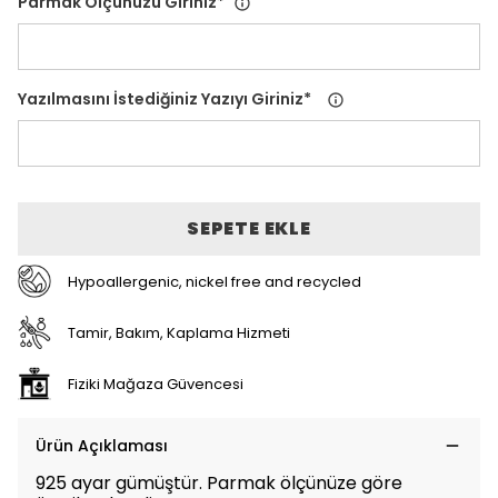
Parmak Ölçünüzü Giriniz
*
Yazılmasını İstediğiniz Yazıyı Giriniz
*
SEPETE EKLE
Hypoallergenic, nickel free and recycled
Tamir, Bakım, Kaplama Hizmeti
Fiziki Mağaza Güvencesi
Ürün Açıklaması
925 ayar gümüştür. Parmak ölçünüze göre