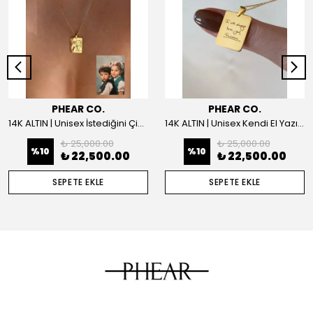
PHEAR CO.
PHEAR CO.
14K ALTIN | Unisex İstediğini Çizdir Kolye
14K ALTIN | Unisex Kendi El Yazın ile İstediğini Yazdır Plaka Kolye
₺ 25,000.00
₺ 25,000.00
%
10
%
10
₺ 22,500.00
₺ 22,500.00
SEPETE EKLE
SEPETE EKLE