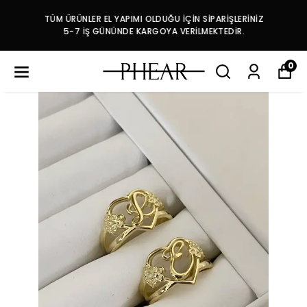
TÜM ÜRÜNLER EL YAPIMI OLDUĞU İÇİN SİPARİŞLERİNİZ
5-7 İŞ GÜNÜNDE KARGOYA VERİLMEKTEDİR.
0