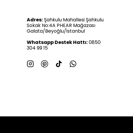
Adres:
Şahkulu Mahallesi Şahkulu
Sokak No:4A PHEAR Mağazası
Galata/Beyoğlu/İstanbul
Whatsapp Destek Hattı:
0850
304 99 15