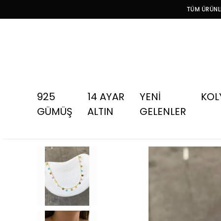
TÜM ÜRÜNLE
925
14 AYAR
YENİ
KOL
GÜMÜŞ
ALTIN
GELENLER